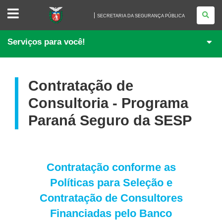
SECRETARIA
DA
SECRETARIA DA SEGURANÇA PÚBLICA
SEGURANÇA
PÚBLICA
Serviços para você!
Contratação de
Consultoria - Programa
Paraná Seguro da SESP
Contratação conforme as
Políticas para Seleção e
Contratação de Consultores
Financiadas pelo Banco