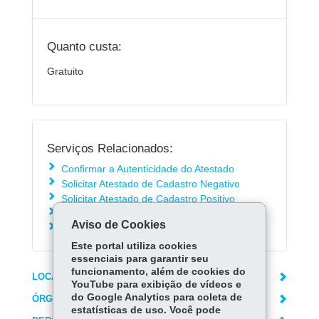
Quanto custa:
Gratuito
Serviços Relacionados:
Confirmar a Autenticidade do Atestado
Solicitar Atestado de Cadastro Negativo
Solicitar Atestado de Cadastro Positivo
Consultar a Solicitação do Atestado
Aviso de Cookies
Pedido de Silêncio
Este portal utiliza cookies
essenciais para garantir seu
funcionamento, além de cookies do
LOCAIS DE ATENDIMENTO
YouTube para exibição de vídeos e
do Google Analytics para coleta de
ÓRGÃO RESPONSÁVEL
estatísticas de uso. Você pode