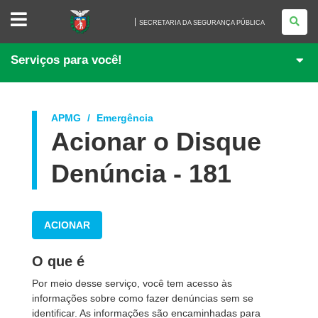
SECRETARIA
DA
SECRETARIA DA SEGURANÇA PÚBLICA
SEGURANÇA
PÚBLICA
Serviços para você!
APMG
Emergência
Acionar o Disque
Denúncia - 181
ACIONAR
O que é
Por meio desse serviço, você tem acesso às
informações sobre como fazer
denúncias sem se
identificar. As informações são encaminhadas para