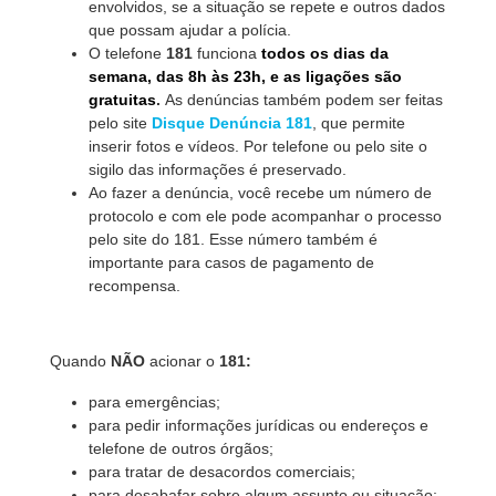
envolvidos, se a situação se repete e outros dados
que possam ajudar a polícia.
O telefone
181
funciona
todos os dias da
semana, das 8h às 23h, e as ligações são
gratuitas
.
As denúncias também podem ser feitas
pelo site
Disque Denúncia 181
, que permite
inserir fotos e vídeos. Por telefone ou pelo site o
sigilo das informações é preservado.
Ao fazer a denúncia, você recebe um número de
protocolo e com ele pode acompanhar o processo
pelo site do 181. Esse número também é
importante para casos de pagamento de
recompensa.
Quando
NÃO
acionar o
181:
para emergências;
para pedir informações jurídicas ou endereços e
telefone de outros órgãos;
para tratar de desacordos comerciais;
para desabafar sobre algum assunto ou situação;