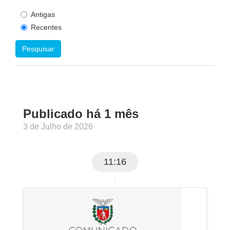
Antigas
Recentes
Pesquisar
Publicado há 1 mês
3 de Julho de 2026
11:16