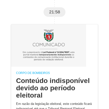
21:58
CORPO DE BOMBEIROS
Conteúdo indisponível
devido ao período
eleitoral
Em razão da legislação eleitoral, este conteúdo ficará
indisponível até que o Tribunal Regional Eleitoral