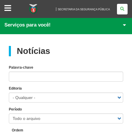
SECRETARIA
DA
SECRETARIA DA SEGURANÇA PÚBLICA
SEGURANÇA
PÚBLICA
Serviços para você!
Notícias
Palavra-chave
Editoria
Período
Ordem